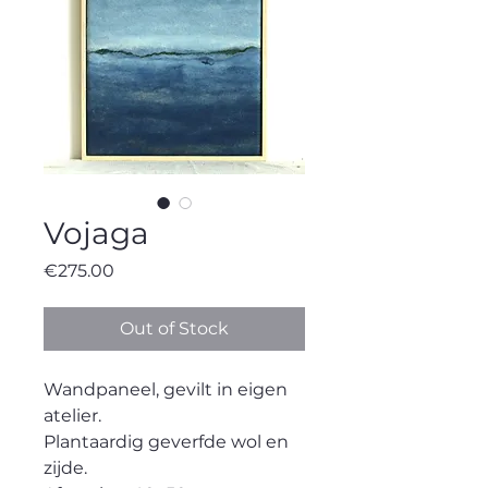
Vojaga
Price
€275.00
Out of Stock
Wandpaneel, gevilt in eigen
atelier.
Plantaardig geverfde wol en
zijde.