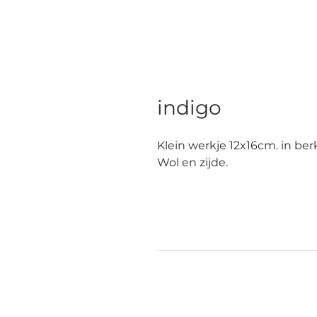
indigo
Klein werkje 12x16cm. in be
Wol en zijde.