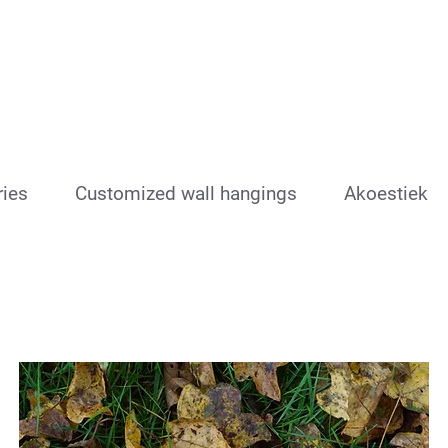
ries
Customized wall hangings
Akoestiek