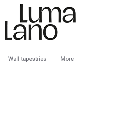
Wall tapestries
More