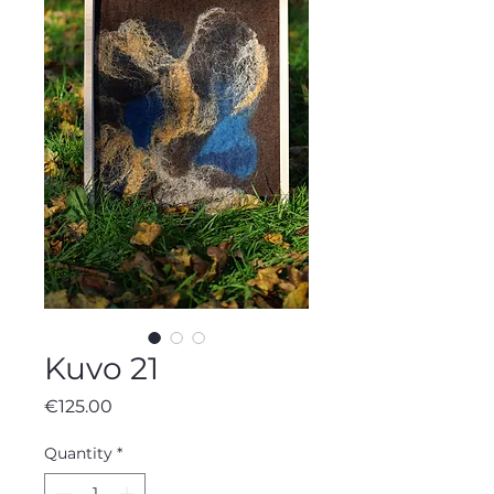
Kuvo 21
Price
€125.00
Quantity
*