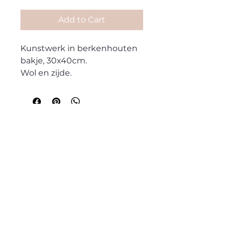
Add to Cart
Kunstwerk in berkenhouten
bakje, 30x40cm.
Wol en zijde.
lumalanodesign@gmail.com