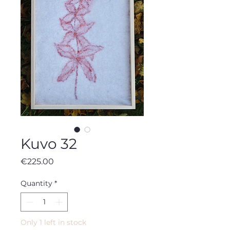
Kuvo 32
Price
€225.00
Quantity
*
Only 1 left in stock